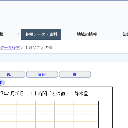
報
各種データ・資料
地域の情報
知
データ検索
>
１時間ごとの値