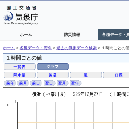
ホーム
防災情報
各種データ・
ホーム
>
各種データ・資料
>
過去の気象データ検索
>
１時間ごとの
１時間ごとの値