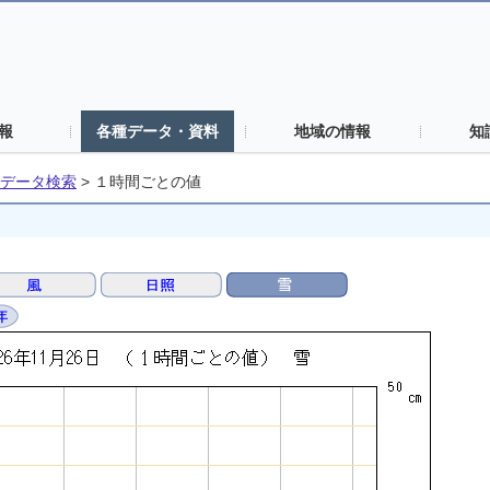
報
各種データ・資料
地域の情報
知
データ検索
>
１時間ごとの値