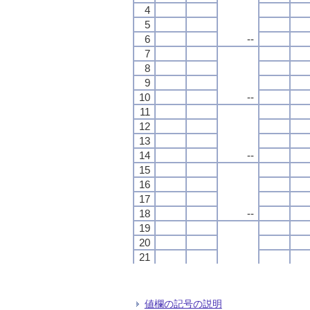
4
4
4
4
5
5
5
5
6
6
6
6
--
--
--
--
7
7
7
7
8
8
8
8
9
9
9
9
10
10
10
10
--
--
--
--
11
11
11
11
12
12
12
12
13
13
13
13
14
14
14
14
--
--
--
--
15
15
15
15
16
16
16
16
17
17
17
17
18
18
18
18
--
--
--
--
19
19
19
19
20
20
20
20
21
21
21
21
22
22
22
22
--
--
--
--
23
23
23
23
24
24
24
24
値欄の記号の説明