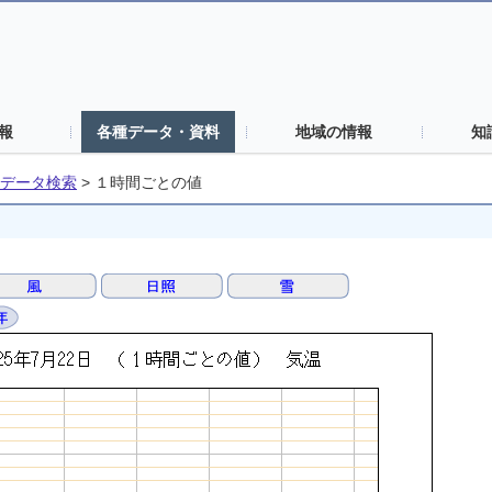
報
各種データ・資料
地域の情報
知
データ検索
>
１時間ごとの値