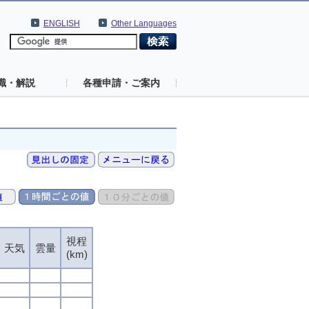
ENGLISH
Other Languages
識・解説
各種申請・ご案内
視程
天気
雲量
(km)