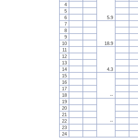
4
5
6
5.9
7
8
9
10
18.9
11
12
13
14
4.3
15
16
17
18
--
19
20
21
22
--
23
24