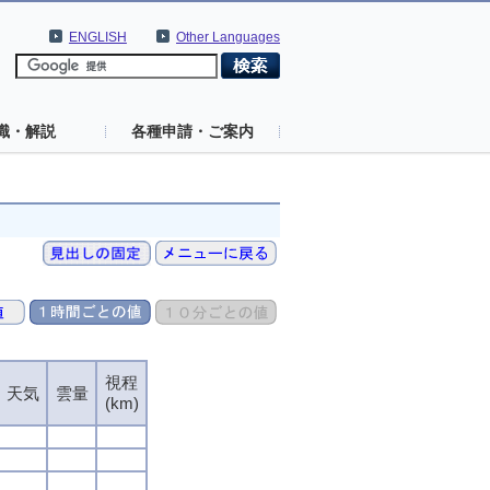
ENGLISH
Other Languages
識・解説
各種申請・ご案内
視程
天気
雲量
(km)