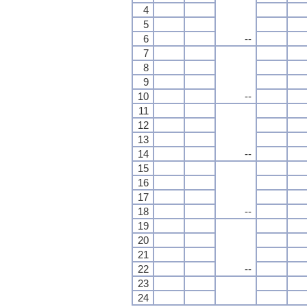
4
5
6
--
7
8
9
10
--
11
12
13
14
--
15
16
17
18
--
19
20
21
22
--
23
24