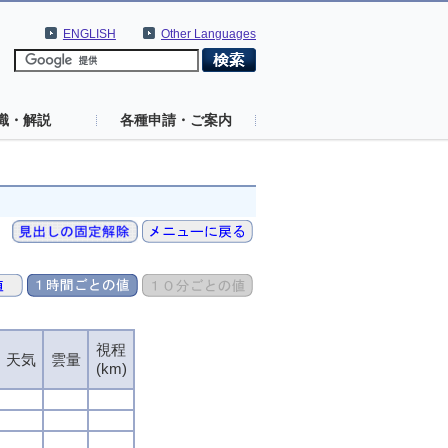
ENGLISH
Other Languages
識・解説
各種申請・ご案内
視程
視程
視程
視程
天気
天気
天気
天気
雲量
雲量
雲量
雲量
(km)
(km)
(km)
(km)