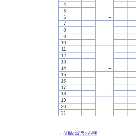
4
4
4
4
5
5
5
5
6
6
6
6
--
--
--
--
7
7
7
7
8
8
8
8
9
9
9
9
10
10
10
10
--
--
--
--
11
11
11
11
12
12
12
12
13
13
13
13
14
14
14
14
--
--
--
--
15
15
15
15
16
16
16
16
17
17
17
17
18
18
18
18
--
--
--
--
19
19
19
19
20
20
20
20
21
21
21
21
22
22
22
22
--
--
--
--
23
23
23
23
24
24
24
24
値欄の記号の説明