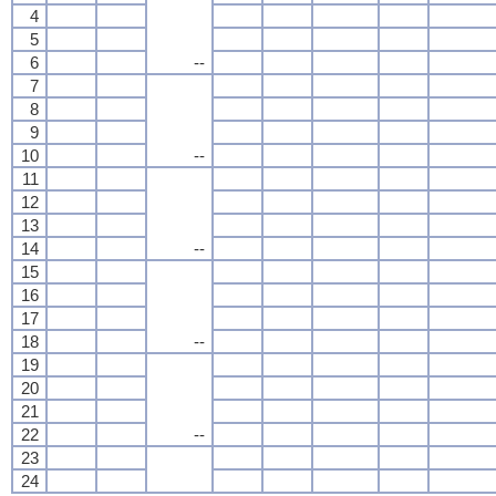
4
5
6
--
7
8
9
10
--
11
12
13
14
--
15
16
17
18
--
19
20
21
22
--
23
24