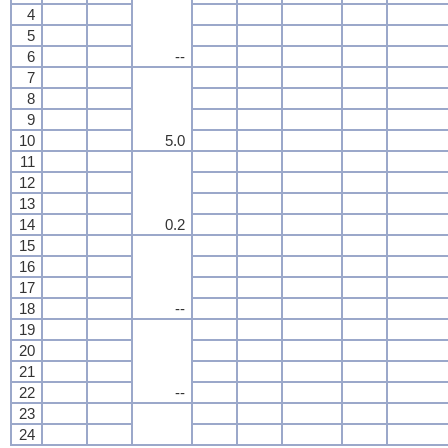
4
5
6
--
7
8
9
10
5.0
11
12
13
14
0.2
15
16
17
18
--
19
20
21
22
--
23
24