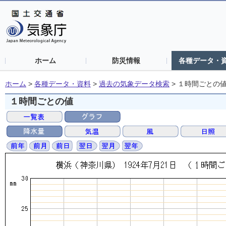
ホーム
防災情報
各種データ・
ホーム
>
各種データ・資料
>
過去の気象データ検索
>
１時間ごとの
１時間ごとの値