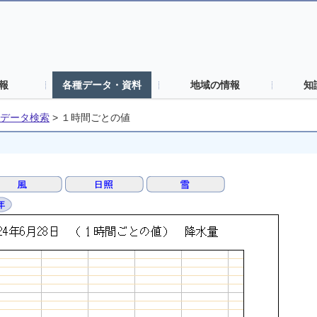
報
各種データ・資料
地域の情報
知
データ検索
>
１時間ごとの値