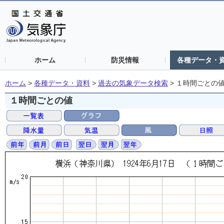
ホーム
防災情報
各種データ・
ホーム
>
各種データ・資料
>
過去の気象データ検索
>
１時間ごとの
１時間ごとの値