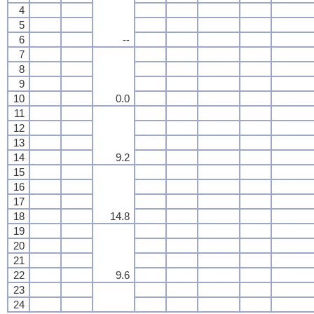
4
5
6
--
7
8
9
10
0.0
11
12
13
14
9.2
15
16
17
18
14.8
19
20
21
22
9.6
23
24