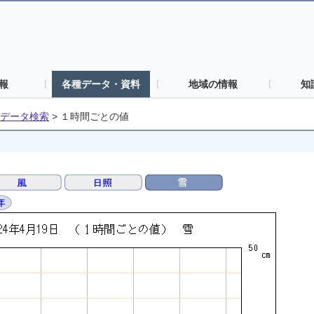
報
各種データ・資料
地域の情報
知
データ検索
>
１時間ごとの値