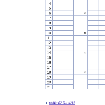
4
4
4
4
5
5
5
5
6
6
6
6
×
×
×
×
7
7
7
7
8
8
8
8
9
9
9
9
10
10
10
10
×
×
×
×
11
11
11
11
12
12
12
12
13
13
13
13
14
14
14
14
×
×
×
×
15
15
15
15
16
16
16
16
17
17
17
17
18
18
18
18
×
×
×
×
19
19
19
19
20
20
20
20
21
21
21
21
22
22
22
22
×
×
×
×
23
23
23
23
24
24
24
24
値欄の記号の説明