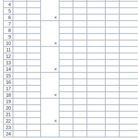
4
5
6
×
7
8
9
10
×
11
12
13
14
×
15
16
17
18
×
19
20
21
22
×
23
24