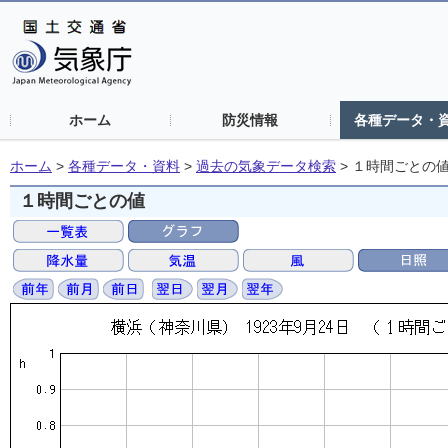
ホーム
防災情報
各種データ・
ホーム
>
各種データ・資料
>
過去の気象データ検索
>
１時間ごとの
１時間ごとの値