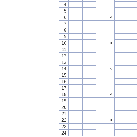
4
5
6
×
7
8
9
10
×
11
12
13
14
×
15
16
17
18
×
19
20
21
22
×
23
24