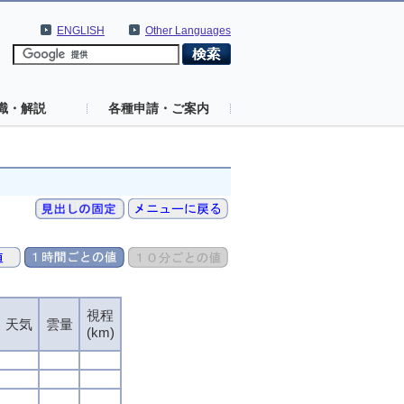
ENGLISH
Other Languages
識・解説
各種申請・ご案内
視程
天気
雲量
(km)