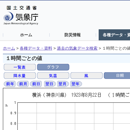
ホーム
防災情報
各種データ・
ホーム
>
各種データ・資料
>
過去の気象データ検索
>
１時間ごとの
１時間ごとの値