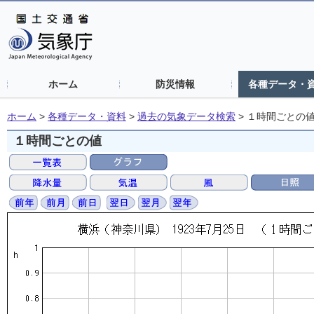
ホーム
防災情報
各種データ・
ホーム
>
各種データ・資料
>
過去の気象データ検索
>
１時間ごとの
１時間ごとの値