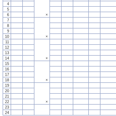
4
5
6
×
7
8
9
10
×
11
12
13
14
×
15
16
17
18
×
19
20
21
22
×
23
24