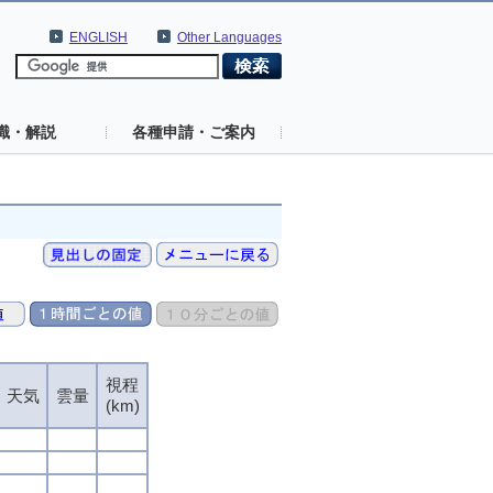
ENGLISH
Other Languages
識・解説
各種申請・ご案内
視程
天気
雲量
(km)