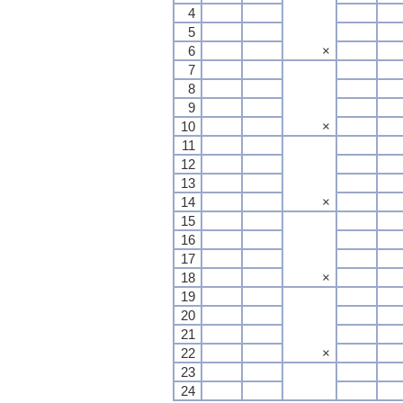
4
5
6
×
7
8
9
10
×
11
12
13
14
×
15
16
17
18
×
19
20
21
22
×
23
24