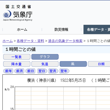
ホーム
防災情報
各種データ・
ホーム
>
各種データ・資料
>
過去の気象データ検索
>
１時間ごとの
１時間ごとの値