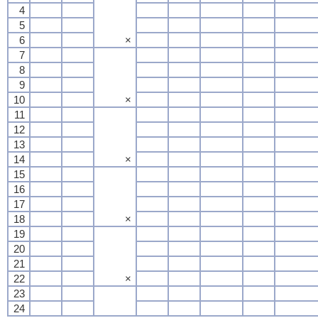
4
5
6
×
7
8
9
10
×
11
12
13
14
×
15
16
17
18
×
19
20
21
22
×
23
24