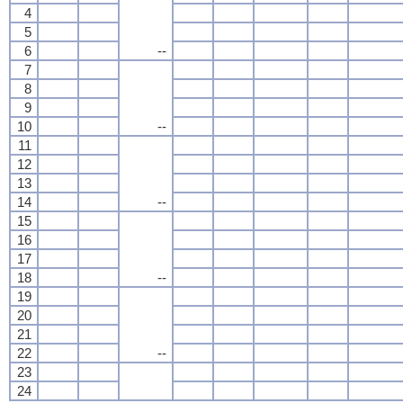
4
5
6
--
7
8
9
10
--
11
12
13
14
--
15
16
17
18
--
19
20
21
22
--
23
24