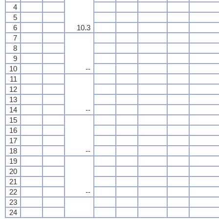
4
5
6
10.3
7
8
9
10
--
11
12
13
14
--
15
16
17
18
--
19
20
21
22
--
23
24