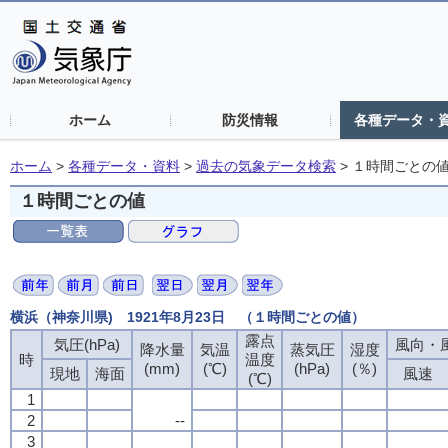
ホーム
防災情報
各種データ・
ホーム
>
各種データ・資料
>
過去の気象データ検索
>
１時間ごとの
１時間ごとの値
横浜（神奈川県) 1921年8月23日 （１時間ごとの値）
露点
気圧(hPa)
風向・風
降水量
気温
蒸気圧
湿度
時
温度
(mm)
(℃)
(hPa)
(％)
現地
海面
風速
(℃)
1
2
--
3