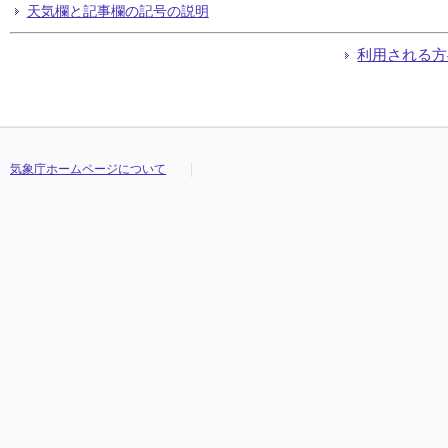
天気欄と記事欄の記号の説明
利用される方
気象庁ホームページについて