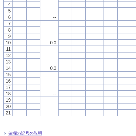
4
4
4
4
5
5
5
5
6
6
6
6
--
--
--
--
7
7
7
7
8
8
8
8
9
9
9
9
10
10
10
10
0.0
0.0
0.0
0.0
11
11
11
11
12
12
12
12
13
13
13
13
14
14
14
14
0.0
0.0
0.0
0.0
15
15
15
15
16
16
16
16
17
17
17
17
18
18
18
18
--
--
--
--
19
19
19
19
20
20
20
20
21
21
21
21
22
22
22
22
--
--
--
--
23
23
23
23
24
24
24
24
値欄の記号の説明