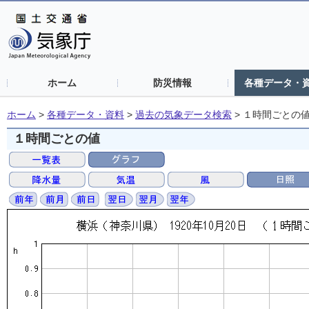
ホーム
防災情報
各種データ・
ホーム
>
各種データ・資料
>
過去の気象データ検索
>
１時間ごとの
１時間ごとの値