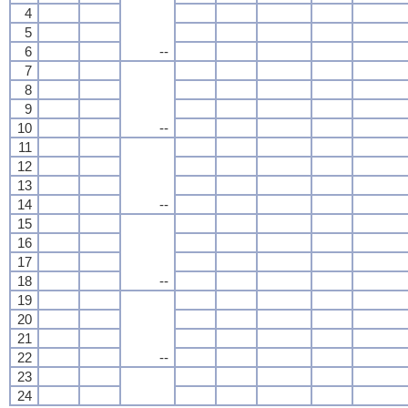
4
5
6
--
7
8
9
10
--
11
12
13
14
--
15
16
17
18
--
19
20
21
22
--
23
24