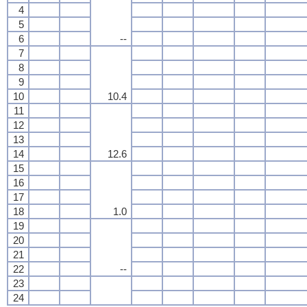
4
5
6
--
7
8
9
10
10.4
11
12
13
14
12.6
15
16
17
18
1.0
19
20
21
22
--
23
24