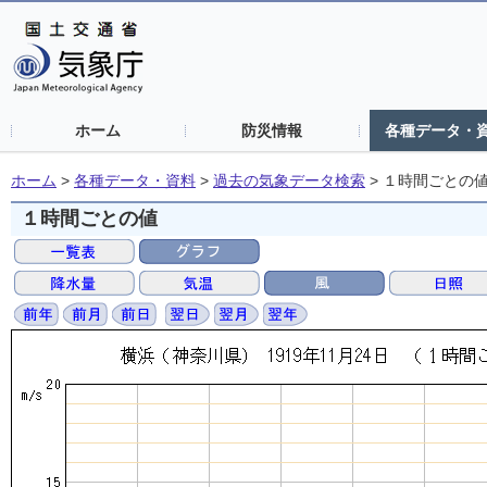
ホーム
防災情報
各種データ・
ホーム
>
各種データ・資料
>
過去の気象データ検索
>
１時間ごとの
１時間ごとの値