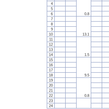
4
5
6
0.8
7
8
9
10
13.1
11
12
13
14
1.5
15
16
17
18
9.5
19
20
21
22
0.8
23
24