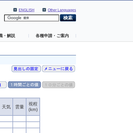
ENGLISH
Other Languages
識・解説
各種申請・ご案内
視程
天気
雲量
(km)