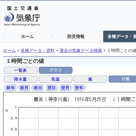
ホーム
防災情報
各種データ・
ホーム
>
各種データ・資料
>
過去の気象データ検索
>
１時間ごとの
１時間ごとの値