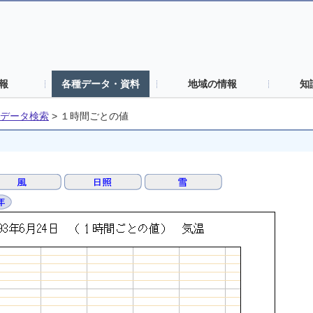
報
各種データ・資料
地域の情報
知
データ検索
>
１時間ごとの値