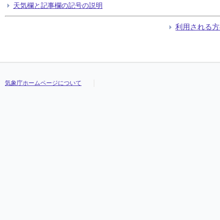
天気欄と記事欄の記号の説明
利用される方
気象庁ホームページについて