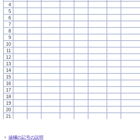
4
4
4
4
5
5
5
5
6
6
6
6
7
7
7
7
8
8
8
8
9
9
9
9
10
10
10
10
11
11
11
11
12
12
12
12
13
13
13
13
14
14
14
14
15
15
15
15
16
16
16
16
17
17
17
17
18
18
18
18
19
19
19
19
20
20
20
20
21
21
21
21
22
22
22
22
23
23
23
23
24
24
24
24
値欄の記号の説明