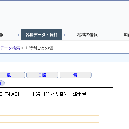
報
各種データ・資料
地域の情報
知
データ検索
>
１時間ごとの値