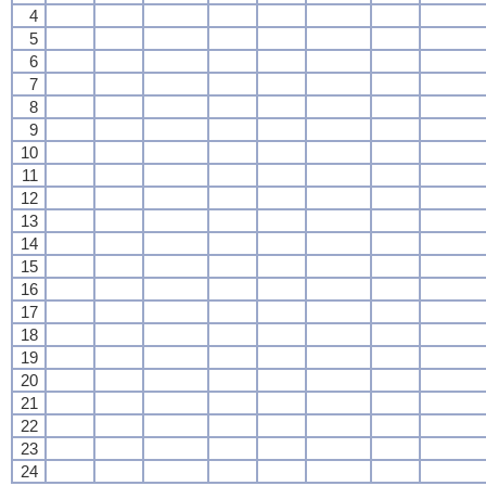
4
5
6
7
8
9
10
11
12
13
14
15
16
17
18
19
20
21
22
23
24