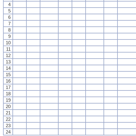
4
5
6
7
8
9
10
11
12
13
14
15
16
17
18
19
20
21
22
23
24