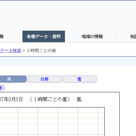
報
各種データ・資料
地域の情報
知
データ検索
>
１時間ごとの値