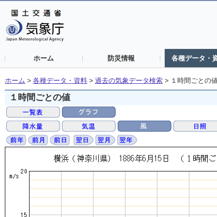
ホーム
防災情報
各種データ・
ホーム
>
各種データ・資料
>
過去の気象データ検索
>
１時間ごとの
１時間ごとの値