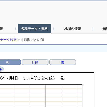
報
各種データ・資料
地域の情報
知
データ検索
>
１時間ごとの値