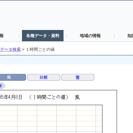
報
各種データ・資料
地域の情報
知
データ検索
>
１時間ごとの値