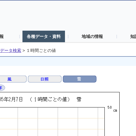
報
各種データ・資料
地域の情報
知
データ検索
>
１時間ごとの値