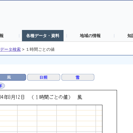
報
各種データ・資料
地域の情報
知
データ検索
>
１時間ごとの値