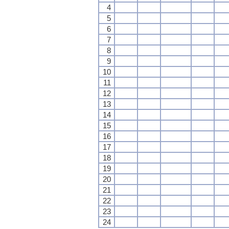
4
5
6
7
8
9
10
11
12
13
14
15
16
17
18
19
20
21
22
23
24