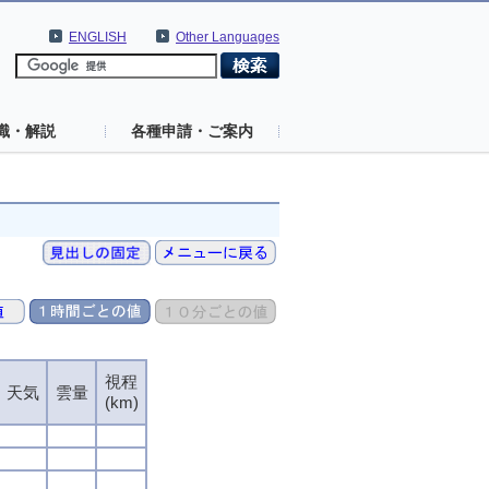
ENGLISH
Other Languages
識・解説
各種申請・ご案内
視程
天気
雲量
(km)