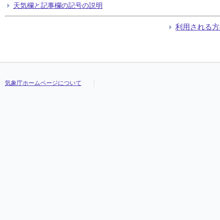
天気欄と記事欄の記号の説明
利用される方
気象庁ホームページについて