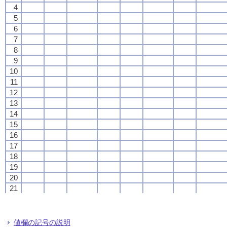
4
4
4
4
5
5
5
5
6
6
6
6
7
7
7
7
8
8
8
8
9
9
9
9
10
10
10
10
11
11
11
11
12
12
12
12
13
13
13
13
14
14
14
14
15
15
15
15
16
16
16
16
17
17
17
17
18
18
18
18
19
19
19
19
20
20
20
20
21
21
21
21
22
22
22
22
23
23
23
23
24
24
24
24
値欄の記号の説明