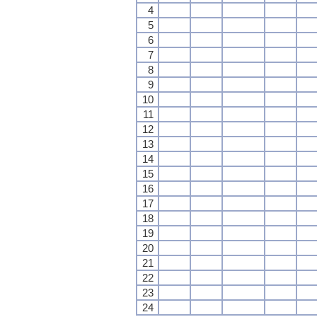
4
5
6
7
8
9
10
11
12
13
14
15
16
17
18
19
20
21
22
23
24