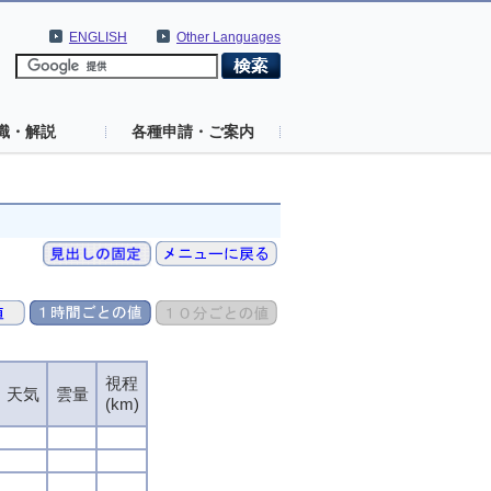
ENGLISH
Other Languages
識・解説
各種申請・ご案内
視程
天気
雲量
(km)