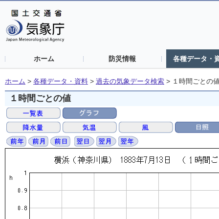
ホーム
防災情報
各種データ・
ホーム
>
各種データ・資料
>
過去の気象データ検索
>
１時間ごとの
１時間ごとの値