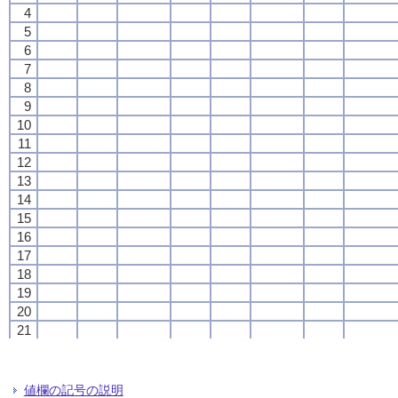
4
4
4
4
5
5
5
5
6
6
6
6
7
7
7
7
8
8
8
8
9
9
9
9
10
10
10
10
11
11
11
11
12
12
12
12
13
13
13
13
14
14
14
14
15
15
15
15
16
16
16
16
17
17
17
17
18
18
18
18
19
19
19
19
20
20
20
20
21
21
21
21
22
22
22
22
23
23
23
23
24
24
24
24
値欄の記号の説明