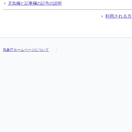
天気欄と記事欄の記号の説明
利用される方
気象庁ホームページについて